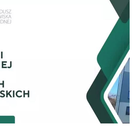
stawienia