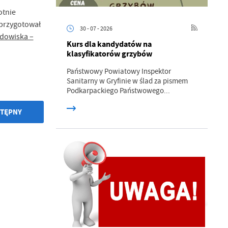
otnie
przygotował
30 - 07 - 2026
odowiska –
Kurs dla kandydatów na
klasyfikatorów grzybów
Państwowy Powiatowy Inspektor
Sanitarny w Gryfinie w ślad za pismem
a
Podkarpackiego Państwowego...
kom
TĘPNY
z
ci