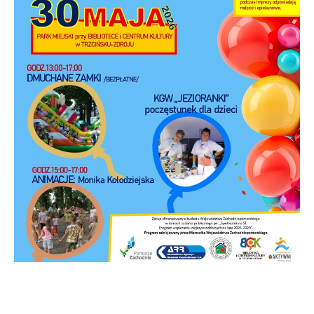
Firmy te działają w charakterze pośredników prezentujących nasze
treści w postaci wiadomości, ofert, komunikatów mediów
społecznościowych.