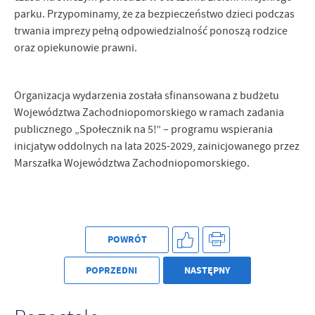
parku. Przypominamy, że za bezpieczeństwo dzieci podczas
trwania imprezy pełną odpowiedzialność ponoszą rodzice
oraz opiekunowie prawni.
Organizacja wydarzenia została sfinansowana z budżetu
Województwa Zachodniopomorskiego w ramach zadania
publicznego „Społecznik na 5!” – programu wspierania
inicjatyw oddolnych na lata 2025-2029, zainicjowanego przez
Marszałka Województwa Zachodniopomorskiego.
POWRÓT
POPRZEDNI
NASTĘPNY