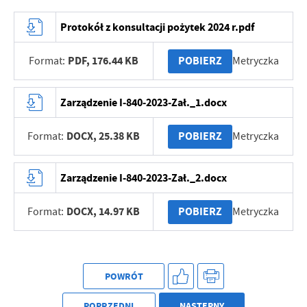
Protokół z konsultacji pożytek 2024 r.pdf
PDF,
176.44 KB
POBIERZ
Format:
Metryczka
Zarządzenie I-840-2023-Zał._1.docx
DOCX,
25.38 KB
POBIERZ
Format:
Metryczka
Zarządzenie I-840-2023-Zał._2.docx
DOCX,
14.97 KB
POBIERZ
Format:
Metryczka
POWRÓT
POPRZEDNI
NASTĘPNY