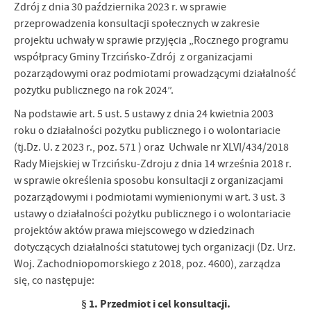
Zdrój z dnia 30 października 2023 r. w sprawie
przeprowadzenia konsultacji społecznych w zakresie
projektu uchwały w sprawie przyjęcia „Rocznego programu
współpracy Gminy Trzcińsko-Zdrój z organizacjami
pozarządowymi oraz podmiotami prowadzącymi działalność
pożytku publicznego na rok 2024”.
Na podstawie art. 5 ust. 5 ustawy z dnia 24 kwietnia 2003
roku o działalności pożytku publicznego i o wolontariacie
(tj.Dz. U. z 2023 r., poz. 571 ) oraz Uchwale nr XLVI/434/2018
Rady Miejskiej w Trzcińsku-Zdroju z dnia 14 września 2018 r.
w sprawie określenia sposobu konsultacji z organizacjami
pozarządowymi i podmiotami wymienionymi w art. 3 ust. 3
ustawy o działalności pożytku publicznego i o wolontariacie
projektów aktów prawa miejscowego w dziedzinach
dotyczących działalności statutowej tych organizacji (Dz. Urz.
Woj. Zachodniopomorskiego z 2018, poz. 4600), zarządza
się, co następuje:
§ 1. Przedmiot i cel konsultacji.