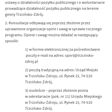
ustawy o działalności pożytku publicznego i o wolontariacie
prowadzące działalność pożytku publicznego na terenie
gminy Trzcińsko-Zdrój.
2. Konsultacje odbywają się poprzez złożenie przez
uprawnione organizacje opinii i uwag w sprawie rocznego
programu. Opinie i uwagi można składać w następujący
sposób:
1) w formie elektronicznej za pośrednictwem
poczty e-mail na adres: sport@trzcinsko-
zdroj.pl
2) pocztą tradycyjną na adres: Urząd Miejski
w Trzcińsku-Zdroju, ul. Rynek 15, 74-510
Trzcińsko-Zdrój,
3) osobiście – poprzez złożenie pisma
w sekretariacie (pok. nr 11) Urzędu Miejskiego
w Trzcińsku-Zdroju, ul. Rynek 15, 74-510
Trzcińsko-Zdrój.