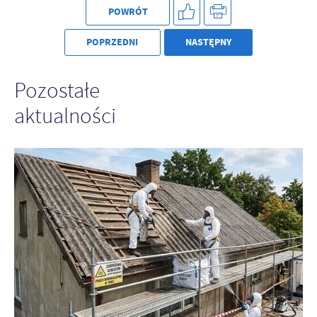
POWRÓT
POPRZEDNI
NASTĘPNY
Pozostałe
aktualności