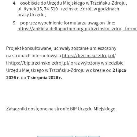
osobiście do Urzędu Miejskiego w Trzcińsku-Zdroju,
ul. Rynek 15, 74-510 Trzcińsko-Zdrój; w godzinach
pracy Urzędu;
poprzez wypełnienie formularza uwag on-line:
https://ankieta.deltapartner.org.pl/trzcinsko_zdroj_form
Projekt konsultowanej uchwały zostanie umieszczony
na stronach internetowych
https://trzcinsko-zdroj.pl
/
i
https://bip.trzcinsko-zdroj.pl/
oraz wyłożony w siedzibie
2 lipca
Urzędu Miejskiego w Trzcińsku-Zdroju w okresie od
2026 r
7 sierpnia 2026 r.
. do
Załączniki dostępne na stronie
BIP Urzędu Miejskiego