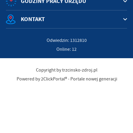
GODZINY PRACY URZĘDU
KONTAKT
Odwiedzin: 1312810
Online: 12
Copyright by trzcinsko-zdroj.pl
Powered by
2ClickPortal®
- Portale nowej generacji