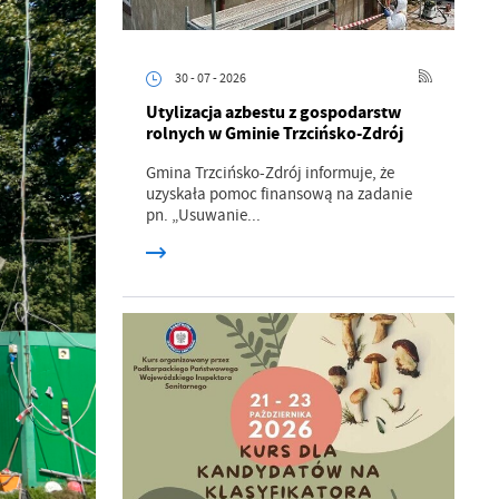
30 - 07 - 2026
Utylizacja azbestu z gospodarstw
rolnych w Gminie Trzcińsko-Zdrój
Gmina Trzcińsko-Zdrój informuje, że
uzyskała pomoc finansową na zadanie
pn. „Usuwanie...