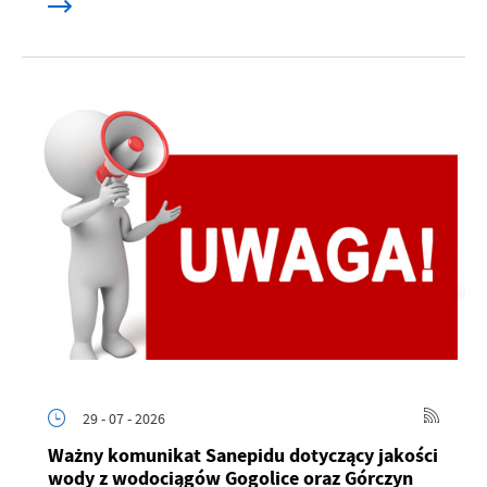
29 - 07 - 2026
Ważny komunikat Sanepidu dotyczący jakości
wody z wodociągów Gogolice oraz Górczyn