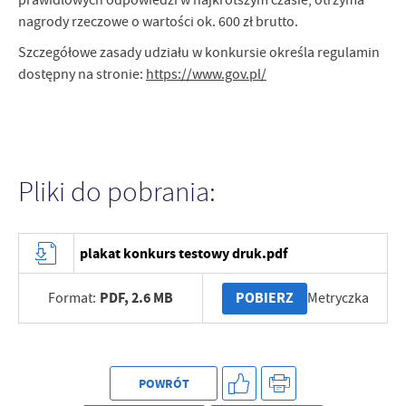
nagrody rzeczowe o wartości ok. 600 zł brutto.
Szczegółowe zasady udziału w konkursie określa regulamin
dostępny na stronie:
https://www.gov.pl/
Pliki do pobrania:
plakat konkurs testowy druk.pdf
PDF,
2.6 MB
POBIERZ
Format:
Metryczka
POWRÓT