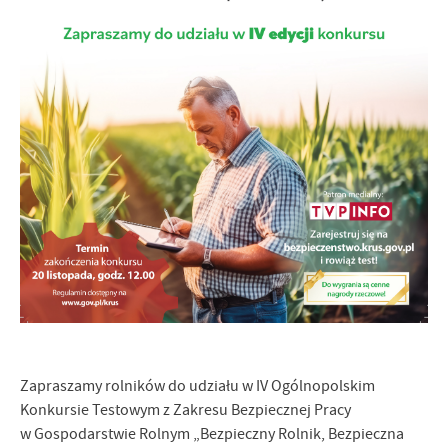
Firmy te działają w charakterze pośredników prezentujących nasze
treści w postaci wiadomości, ofert, komunikatów mediów
społecznościowych.
Zapraszamy rolników do udziału w IV Ogólnopolskim
Konkursie Testowym z Zakresu Bezpiecznej Pracy
w Gospodarstwie Rolnym „Bezpieczny Rolnik, Bezpieczna