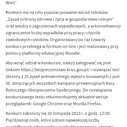
Wieś”
Konkurs ma na celu popularyzowanie wśród rolników
„Zasad ochrony zdrowia i życia w gospodarstwie rolnym”
oraz wiedzy o zagrożeniach wypadkowych, a w konsekwencji
ograniczenie liczby wypadków przy pracy i chorób
zawodowych rolników. Organizowany po raz czwarty
konkurs przebiega w formule on-line i jest realizowany przy
pomocy platformy edukacyjnej Moodle.
Aby wziąć udział w konkursie, należy zalogować się pod
linkiem https://bezpieczenstwo.krus.gov.pl/ i rozwiązać test
złożony z 25 pytań jednokrotnego wyboru losowanych z puli
50, dotyczących wszystkich kampanii prewencyjnych Kasy
Rolniczego Ubezpieczenia Społecznego. Do rozwiązania
konkursowego testu rekomendujemy aktualne wersje
przeglądarek: Google Chrome oraz Mozilla Firefox.
Konkurs zakończy się 20 listopada 2023 r. o godz. 12:00.
Pięćdziesiąt osób, które udzieli największej liczby
prawidłowych odpowiedzi w najkrótszym czasie, otrzyma