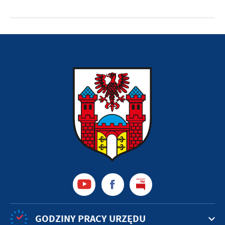
GODZINY PRACY URZĘDU