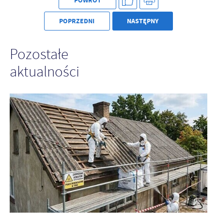
POWRÓT
POPRZEDNI
NASTĘPNY
Pozostałe
aktualności