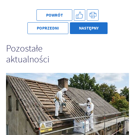
POWRÓT
POPRZEDNI
NASTĘPNY
Pozostałe
aktualności