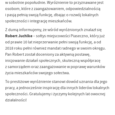
w sobotnie popołudnie. Wyróżnienie to przyznawane jest
osobom, które z zaangażowaniem, odpowiedzialnością
i pasją pełnią swoją funkcję, dbając o rozwój lokalnych
społeczności i integrację mieszkańców.
Z dumą informujemy, że wśród wyróżnionych znalazł się
Robert Juchlke
– sołtys miejscowości Piaseczno, który już
od prawie 10 lat nieprzerwanie pełni swoją funkcję, a od
2018 roku pełni również mandat radnego w swoim okręgu.
Pan Robert został doceniony za aktywną postawę,
inicjowanie działań społecznych, skuteczną współpracę
z samorządem oraz zaangażowanie w poprawę warunków
życia mieszkańców swojego sołectwa.
To prestiżowe wyróżnienie stanowi dowód uznania dla jego
pracy, a jednocześnie inspirację dla innych liderów lokalnych
społeczności. Gratulujemy i życzymy kolejnych lat owocnej
działalności!