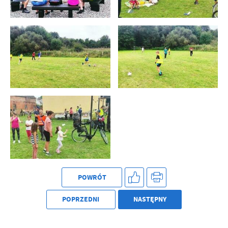
POWRÓT
POPRZEDNI
NASTĘPNY