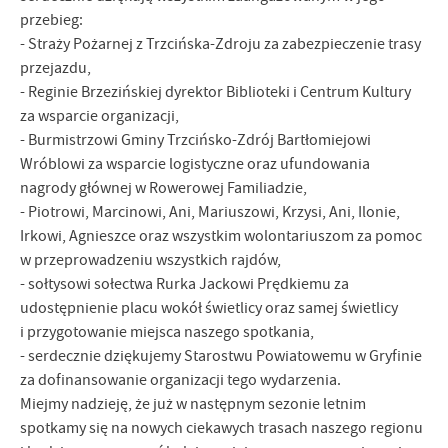
przebieg:
- Straży Pożarnej z Trzcińska-Zdroju za zabezpieczenie trasy
przejazdu,
- Reginie Brzezińskiej dyrektor Biblioteki i Centrum Kultury
za wsparcie organizacji,
- Burmistrzowi Gminy Trzcińsko-Zdrój Bartłomiejowi
Wróblowi za wsparcie logistyczne oraz ufundowania
nagrody głównej w Rowerowej Familiadzie,
- Piotrowi, Marcinowi, Ani, Mariuszowi, Krzysi, Ani, Ilonie,
Irkowi, Agnieszce oraz wszystkim wolontariuszom za pomoc
w przeprowadzeniu wszystkich rajdów,
- sołtysowi sołectwa Rurka Jackowi Prędkiemu za
udostępnienie placu wokół świetlicy oraz samej świetlicy
i przygotowanie miejsca naszego spotkania,
- serdecznie dziękujemy Starostwu Powiatowemu w Gryfinie
za dofinansowanie organizacji tego wydarzenia.
Miejmy nadzieję, że już w następnym sezonie letnim
spotkamy się na nowych ciekawych trasach naszego regionu