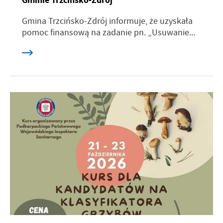
Gminie Trzcińsko-Zdrój
Gmina Trzcińsko-Zdrój informuje, że uzyskała
pomoc finansową na zadanie pn. „Usuwanie...