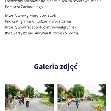
i będziemy poznawać kolejne miejsca na rowerowej mapie
Pomorza Zachodniego.
https://www.gryfino.powiat.pl/
#powiat_gryfinski_ludzie_i_wydarzenia ,
https://www.facebook.com/powiatgryfinski
#Stowarzyszenie_Aktywni #Trzcińsko_Zdrój
Galeria zdjęć