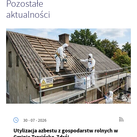
Pozostałe
aktualności
30 - 07 - 2026
Utylizacja azbestu z gospodarstw rolnych w