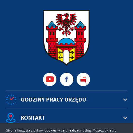
GODZINY PRACY URZĘDU
KONTAKT
Strona korzysta z plików cookies w celu realizacji usług. Możesz określić