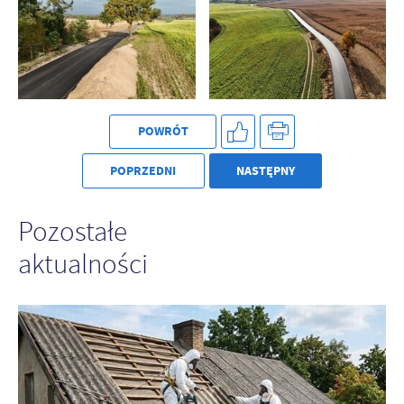
POWRÓT
POPRZEDNI
NASTĘPNY
Pozostałe
aktualności