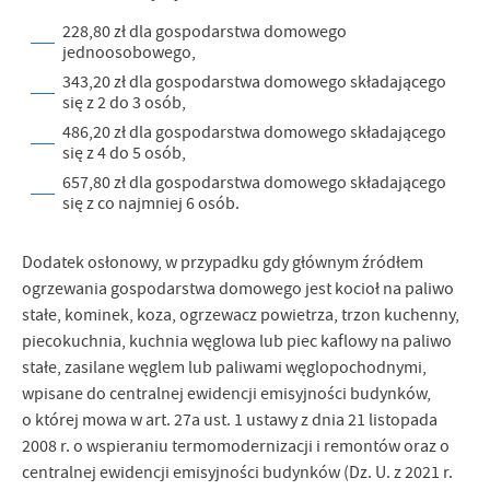
228,80 zł dla gospodarstwa domowego
jednoosobowego,
343,20 zł dla gospodarstwa domowego składającego
się z 2 do 3 osób,
486,20 zł dla gospodarstwa domowego składającego
się z 4 do 5 osób,
657,80 zł dla gospodarstwa domowego składającego
się z co najmniej 6 osób.
Dodatek osłonowy, w przypadku gdy głównym źródłem
ogrzewania gospodarstwa domowego jest kocioł na paliwo
stałe, kominek, koza, ogrzewacz powietrza, trzon kuchenny,
piecokuchnia, kuchnia węglowa lub piec kaflowy na paliwo
stałe, zasilane węglem lub paliwami węglopochodnymi,
wpisane do centralnej ewidencji emisyjności budynków,
o której mowa w art. 27a ust. 1 ustawy z dnia 21 listopada
2008 r. o wspieraniu termomodernizacji i remontów oraz o
centralnej ewidencji emisyjności budynków (Dz. U. z 2021 r.