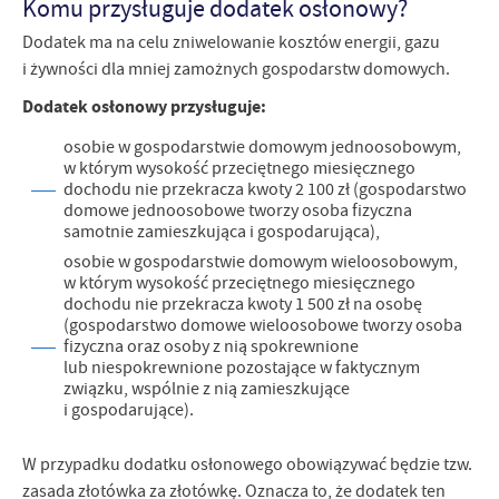
Komu przysługuje dodatek osłonowy?
Dodatek ma na celu zniwelowanie kosztów energii, gazu
i żywności dla mniej zamożnych gospodarstw domowych.
Dodatek osłonowy przysługuje:
osobie w gospodarstwie domowym jednoosobowym,
w którym wysokość przeciętnego miesięcznego
dochodu nie przekracza kwoty 2 100 zł (gospodarstwo
domowe jednoosobowe tworzy osoba fizyczna
samotnie zamieszkująca i gospodarująca),
osobie w gospodarstwie domowym wieloosobowym,
w którym wysokość przeciętnego miesięcznego
dochodu nie przekracza kwoty 1 500 zł na osobę
(gospodarstwo domowe wieloosobowe tworzy osoba
fizyczna oraz osoby z nią spokrewnione
lub niespokrewnione pozostające w faktycznym
związku, wspólnie z nią zamieszkujące
i gospodarujące).
W przypadku dodatku osłonowego obowiązywać będzie tzw.
zasada złotówka za złotówkę. Oznacza to, że dodatek ten