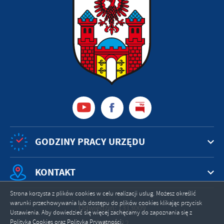
GODZINY PRACY URZĘDU
KONTAKT
Strona korzysta z plików cookies w celu realizacji usług. Możesz określić
warunki przechowywania lub dostępu do plików cookies klikając przycisk
Odwiedzin: 1313009
Ustawienia. Aby dowiedzieć się więcej zachęcamy do zapoznania się z
Online: 12
Polityką Cookies oraz Polityką Prywatności.