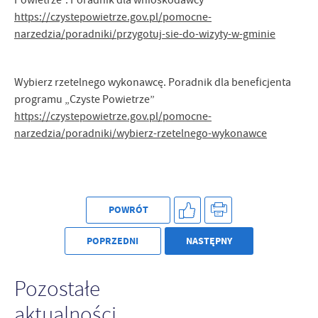
https://czystepowietrze.gov.pl/pomocne-
narzedzia/poradniki/przygotuj-sie-do-wizyty-w-gminie
Wybierz rzetelnego wykonawcę. Poradnik dla beneficjenta
programu „Czyste Powietrze”
https://czystepowietrze.gov.pl/pomocne-
narzedzia/poradniki/wybierz-rzetelnego-wykonawce
POWRÓT
POPRZEDNI
NASTĘPNY
Pozostałe
aktualności