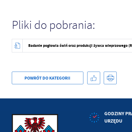
sp
Pliki do pobrania:
Badanie pogłowia świń oraz produkcji żywca wieprzowego (R
POWRÓT
DO KATEGORII
GODZINY PR
URZĘDU