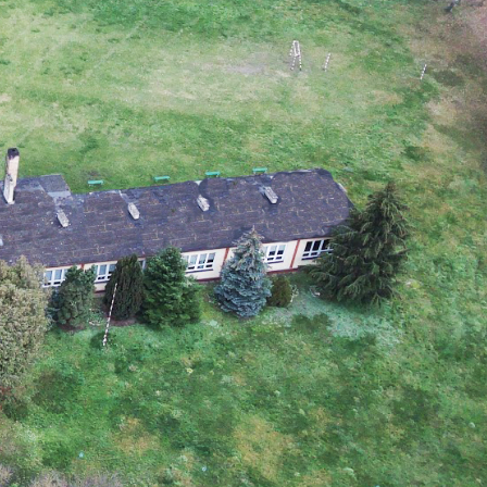
stawienia