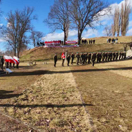
stawienia