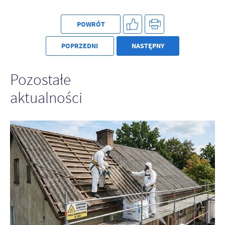
POWRÓT
POPRZEDNI
NASTĘPNY
Pozostałe
aktualności