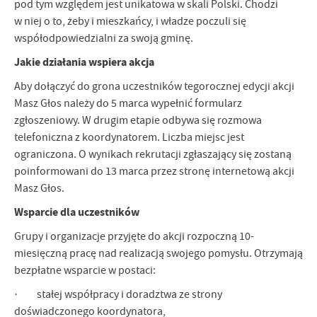
pod tym względem jest unikatowa w skali Polski. Chodzi
w niej o to, żeby i mieszkańcy, i władze poczuli się
współodpowiedzialni za swoją gminę.
Jakie działania wspiera akcja
Aby dołączyć do grona uczestników tegorocznej edycji akcji
Masz Głos należy do 5 marca wypełnić formularz
zgłoszeniowy. W drugim etapie odbywa się rozmowa
telefoniczna z koordynatorem. Liczba miejsc jest
ograniczona. O wynikach rekrutacji zgłaszający się zostaną
poinformowani do 13 marca przez stronę internetową akcji
Masz Głos.
Wsparcie dla uczestników
Grupy i organizacje przyjęte do akcji rozpoczną 10-
miesięczną pracę nad realizacją swojego pomysłu. Otrzymają
bezpłatne wsparcie w postaci:
· stałej współpracy i doradztwa ze strony
doświadczonego koordynatora,