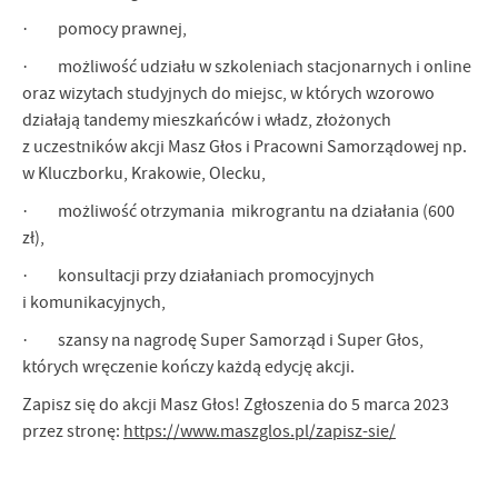
· pomocy prawnej,
· możliwość udziału w szkoleniach stacjonarnych i online
oraz wizytach studyjnych do miejsc, w których wzorowo
działają tandemy mieszkańców i władz, złożonych
z uczestników akcji Masz Głos i Pracowni Samorządowej np.
w Kluczborku, Krakowie, Olecku,
· możliwość otrzymania mikrograntu na działania (600
zł),
· konsultacji przy działaniach promocyjnych
i komunikacyjnych,
· szansy na nagrodę Super Samorząd i Super Głos,
których wręczenie kończy każdą edycję akcji.
Zapisz się do akcji Masz Głos! Zgłoszenia do 5 marca 2023
przez stronę:
https://www.maszglos.pl/zapisz-sie/