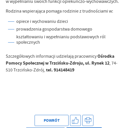
w wypełnianiu swoich funkcji opiekuńczo-wychowawczych.
Rodzina wspierająca pomaga rodzinie z trudnościami w:
opiece i wychowaniu dzieci
prowadzenia gospodarstwa domowego
kształtowaniu i wypełnianiu podstawowych ról
społecznych
Ośrodka
Szczegółowych informacji udzielają pracownicy
Pomocy Społecznej w Trzcińsku-Zdroju, ul. Rynek 12
, 74-
tel. 914148419
510 Trzcińsko-Zdrój,
POWRÓT