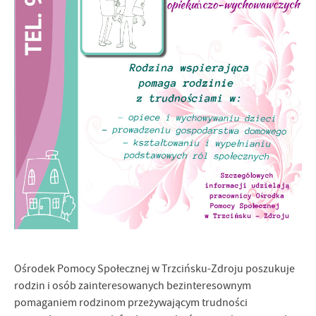
Firmy te działają w charakterze pośredników prezentujących nasze
treści w postaci wiadomości, ofert, komunikatów mediów
społecznościowych.
Ośrodek Pomocy Społecznej w Trzcińsku-Zdroju poszukuje
rodzin i osób zainteresowanych bezinteresownym
pomaganiem rodzinom przeżywającym trudności