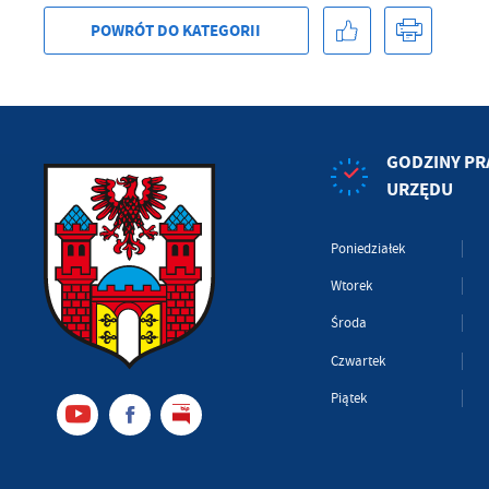
POWRÓT
DO KATEGORII
GODZINY PR
URZĘDU
Poniedziałek
Wtorek
Środa
Czwartek
Piątek