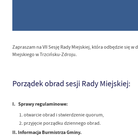
Zapraszam na VII Sesję Rady Miejskiej, która odbędzie się w 
Miejskiego w Trzcińsku-Zdroju.
Porządek obrad sesji Rady Miejskiej:
U
I. Sprawy regulaminowe:
otwarcie obrad i stwierdzenie quorum,
Sz
przyjęcie porządku dziennego obrad.
ws
II. Informacja Burmistrza Gminy.