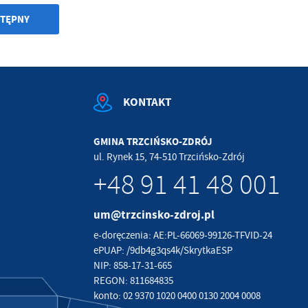
TĘPNY
KONTAKT
GMINA TRZCIŃSKO-ZDRÓJ
ul. Rynek 15, 74-510 Trzcińsko-Zdrój
+48 91 41 48 001
um@trzcinsko-zdroj.pl
e-doręczenia: AE:PL-66069-99126-TFVID-24
ePUAP: /9db4g3qs4k/SkrytkaESP
NIP: 858-17-31-665
REGON: 811684835
konto: 02 9370 1020 0400 0130 2004 0008