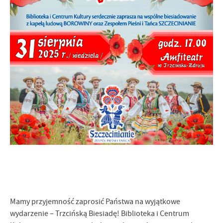
Firmy te działają w charakterze pośredników prezentujących nasze
treści w postaci wiadomości, ofert, komunikatów mediów
społecznościowych.
Mamy przyjemność zaprosić Państwa na wyjątkowe
wydarzenie – Trzcińską Biesiadę! Biblioteka i Centrum