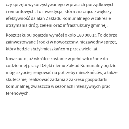
czy sprzętu wykorzystywanego w pracach porządkowych
i remontowych. To inwestycja, która znacząco zwiększy
efektywność działań Zakładu Komunalnego w zakresie
utrzymania dróg, zieleni oraz infrastruktury gminnej.
Koszt zakupu pojazdu wyniósł około 180 000 zł. To dobrze
zainwestowane środki w nowoczesny, niezawodny sprzęt,
który będzie służył mieszkańcom przez wiele lat.
Nowe auto już wkrótce zostanie w pełni wdrożone do
codziennej pracy. Dzięki niemu Zakład Komunalny będzie
mógł szybciej reagować na potrzeby mieszkańców, a także
skuteczniej realizować zadania z zakresu gospodarki
komunalnej, zwłaszcza w sezonach intensywnych prac
terenowych.