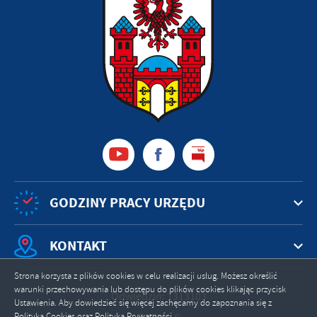
GODZINY PRACY URZĘDU
KONTAKT
Strona korzysta z plików cookies w celu realizacji usług. Możesz określić
warunki przechowywania lub dostępu do plików cookies klikając przycisk
Odwiedzin: 1313103
Ustawienia. Aby dowiedzieć się więcej zachęcamy do zapoznania się z
Polityką Cookies oraz Polityką Prywatności.