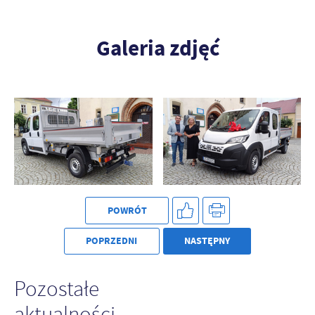
Galeria zdjęć
POWRÓT
POPRZEDNI
NASTĘPNY
Pozostałe
aktualności