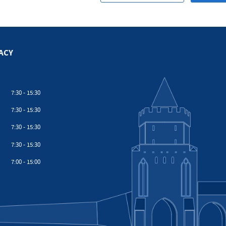
ACY
7:30 - 15:30
7:30 - 15:30
7:30 - 15:30
7:30 - 15:30
7:00 - 15:00