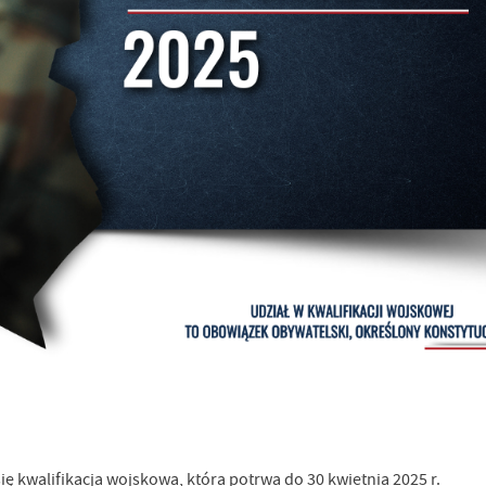
ię kwalifikacja wojskowa, która potrwa do 30 kwietnia 2025 r.