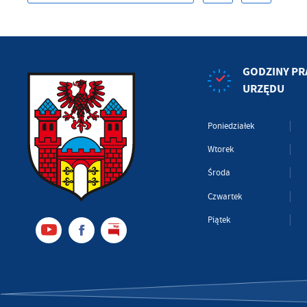
GODZINY PR
URZĘDU
Poniedziałek
Wtorek
Środa
Czwartek
Piątek