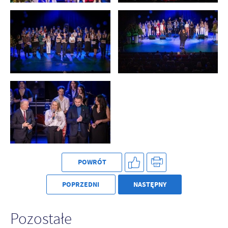
POWRÓT
POPRZEDNI
NASTĘPNY
Pozostałe