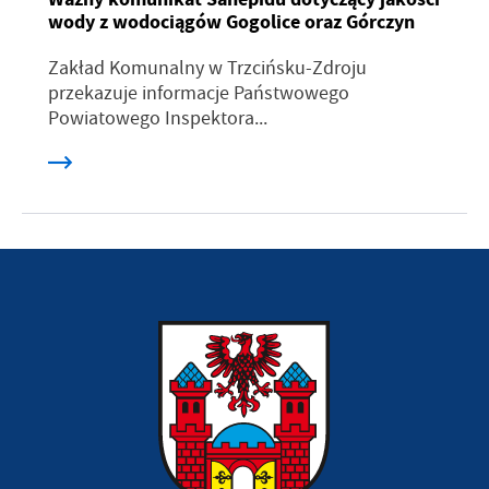
wody z wodociągów Gogolice oraz Górczyn
Zakład Komunalny w Trzcińsku-Zdroju
przekazuje informacje Państwowego
Powiatowego Inspektora...