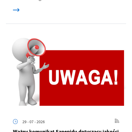
29 - 07 - 2026
Ważny komunikat Sanepidu dotyczący jakości