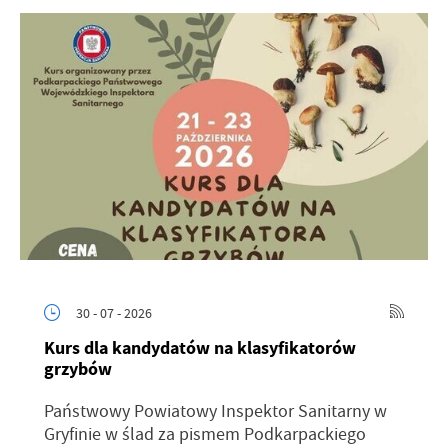
30 - 07 - 2026
Kurs dla kandydatów na klasyfikatorów
grzybów
Państwowy Powiatowy Inspektor Sanitarny w
Gryfinie w ślad za pismem Podkarpackiego