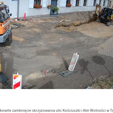
stawienia
łkowite zamknięcie skrzyżowania ulic Kościuszki i Alei Wolności w T