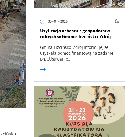
30 - 07 - 2026
Utylizacja azbestu z gospodarstw
rolnych w Gminie Trzcińsko-Zdrój
Gmina Trzcińsko-Zdrój informuje, że
uzyskała pomoc finansową na zadanie
pn. „Usuwanie...
rzcińsku-