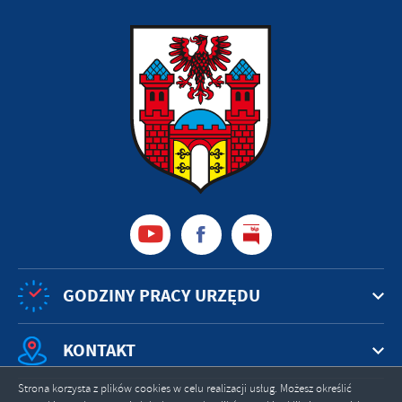
GODZINY PRACY URZĘDU
KONTAKT
Strona korzysta z plików cookies w celu realizacji usług. Możesz określić