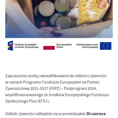
Firmy te działają w charakterze pośredników prezentujących nasze
treści w postaci wiadomości, ofert, komunikatów mediów
społecznościowych.
Zapraszamy osoby zakwalifikowane do odbioru żywności
w ramach Programu Fundusze Europejskie na Pomoc
Żywnościową 2021-2027 (FEPŻ) – Podprogram 2024,
współfinansowanego ze środków Europejskiego Funduszu
Społecznego Plus (EFS+).
30 czerwca
Odbiór żywności odbędzie się w poniedziałek