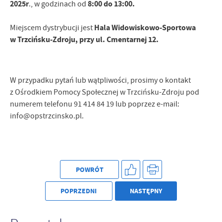
2025r
8:00 do 13:00.
., w godzinach od
Hala Widowiskowo-Sportowa
Miejscem dystrybucji jest
w Trzcińsku-Zdroju, przy ul. Cmentarnej 12.
W przypadku pytań lub wątpliwości, prosimy o kontakt
z Ośrodkiem Pomocy Społecznej w Trzcińsku-Zdroju pod
numerem telefonu 91 414 84 19 lub poprzez e-mail:
info@opstrzcinsko.pl.
POWRÓT
POPRZEDNI
NASTĘPNY