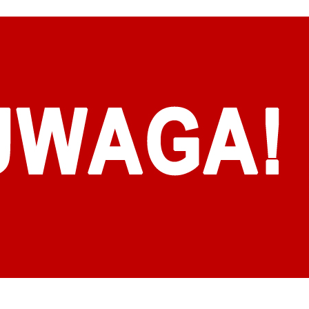
stawienia