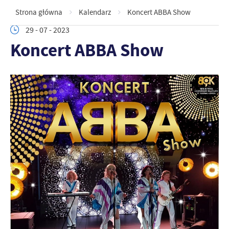
Strona główna
Kalendarz
Koncert ABBA Show
29 - 07 - 2023
Koncert ABBA Show