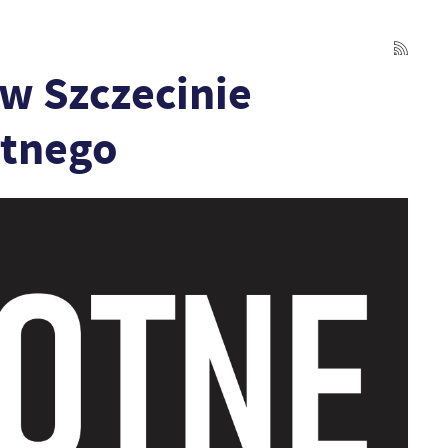
w Szczecinie
otnego