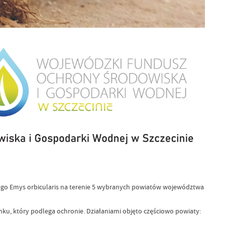
tnego Emys orbicularis na terenie 5 wybranych powiatów województwa
nku, który podlega ochronie. Działaniami objęto częściowo powiaty: