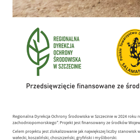
Regionalna Dyrekcja Ochrony Środowiska w Szczecinie w 2024 roku ro
zachodniopomorskiego". Projekt jest finansowany ze środków Woje
Celem projektu jest zlokalizowanie jak największej liczby stanowisk
wałecki, koszaliński, choszczeński, gryfiński i myśliborski.