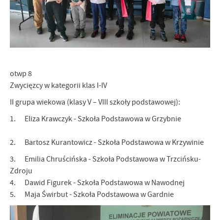
otwp 8
Zwycięzcy w kategorii klas I-IV
II grupa wiekowa (klasy V – VIII szkoły podstawowej):
1. Eliza Krawczyk - Szkoła Podstawowa w Grzybnie
2. Bartosz Kurantowicz - Szkoła Podstawowa w Krzywinie
3. Emilia Chruścińska - Szkoła Podstawowa w Trzcińsku-
Zdroju
4. Dawid Figurek - Szkoła Podstawowa w Nawodnej
5. Maja Świrbut - Szkoła Podstawowa w Gardnie