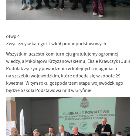
otwp 4
Zwycięzcy w kategorii szkół ponadpodstawowych
Wszystkim uczestnikom turnieju gratulujemy ogromnej
wiedzy, a Mikołajowi Krzyżanowskiemu, Elizie Krawczyk i Julii
Podolak życzymy powodzenia w kolejnych zmaganiach
na szczeblu wojewódzkim, które odbędą się w sobotę 29
kwietnia. W tym roku gospodarzem etapu wojewódzkiego
będzie Szkoła Podstawowa nr 3 w Gryfinie.