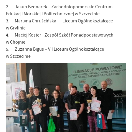
2. Jakub Bednarek – Zachodniopomorskie Centrum
Edukacji Morskiej i Politechnicznej w Szczecinie
3. Martyna Chruścińska – I Liceum Ogólnokształcące
w Gryfinie
4. Maciej Koster - Zespół Szkół Ponadpodstawowych
w Chojnie
5. Zuzanna Bigus – VII Liceum Ogólnokształcące
w Szczecinie