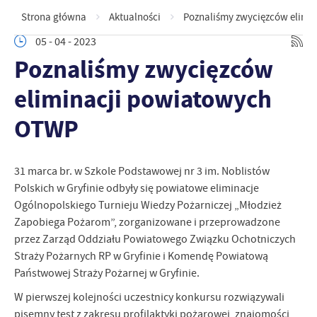
Strona główna
Aktualności
Poznaliśmy zwycięzców elimi
05 - 04 - 2023
Poznaliśmy zwycięzców
eliminacji powiatowych
OTWP
31 marca br. w Szkole Podstawowej nr 3 im. Noblistów
Polskich w Gryfinie odbyły się powiatowe eliminacje
Ogólnopolskiego Turnieju Wiedzy Pożarniczej „Młodzież
Zapobiega Pożarom”, zorganizowane i przeprowadzone
przez Zarząd Oddziału Powiatowego Związku Ochotniczych
Straży Pożarnych RP w Gryfinie i Komendę Powiatową
Państwowej Straży Pożarnej w Gryfinie.
W pierwszej kolejności uczestnicy konkursu rozwiązywali
pisemny test z zakresu profilaktyki pożarowej, znajomości