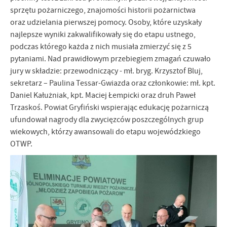
sprzętu pożarniczego, znajomości historii pożarnictwa
oraz udzielania pierwszej pomocy. Osoby, które uzyskały
najlepsze wyniki zakwalifikowały się do etapu ustnego,
podczas którego każda z nich musiała zmierzyć się z 5
pytaniami. Nad prawidłowym przebiegiem zmagań czuwało
jury w składzie: przewodniczący - mł. bryg. Krzysztof Bluj,
sekretarz – Paulina Tessar-Gwiazda oraz członkowie: mł. kpt.
Daniel Kałużniak, kpt. Maciej Łempicki oraz druh Paweł
Trzaskoś. Powiat Gryfiński wspierając edukację pożarniczą
ufundował nagrody dla zwycięzców poszczególnych grup
wiekowych, którzy awansowali do etapu wojewódzkiego
OTWP.