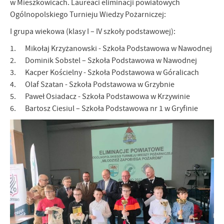
w Mieszkowicach. Laureaci eliminacji powiatowych
Ogólnopolskiego Turnieju Wiedzy Pożarniczej:
I grupa wiekowa (klasy I – IV szkoły podstawowej):
1. Mikołaj Krzyżanowski - Szkoła Podstawowa w Nawodnej
2. Dominik Sobstel – Szkoła Podstawowa w Nawodnej
3. Kacper Kościelny - Szkoła Podstawowa w Góralicach
4. Olaf Szatan - Szkoła Podstawowa w Grzybnie
5. Paweł Osiadacz - Szkoła Podstawowa w Krzywinie
6. Bartosz Ciesiul – Szkoła Podstawowa nr 1 w Gryfinie