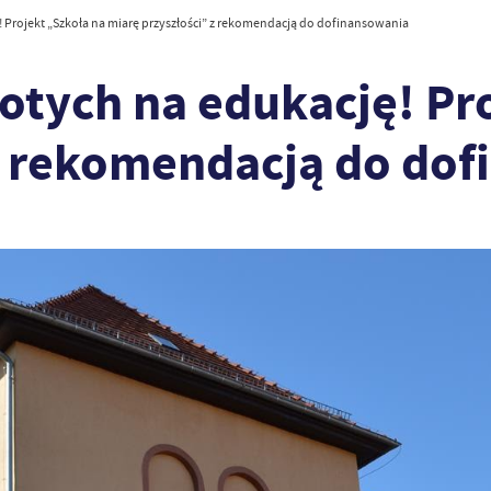
! Projekt „Szkoła na miarę przyszłości” z rekomendacją do dofinansowania
łotych na edukację! Pr
 z rekomendacją do do