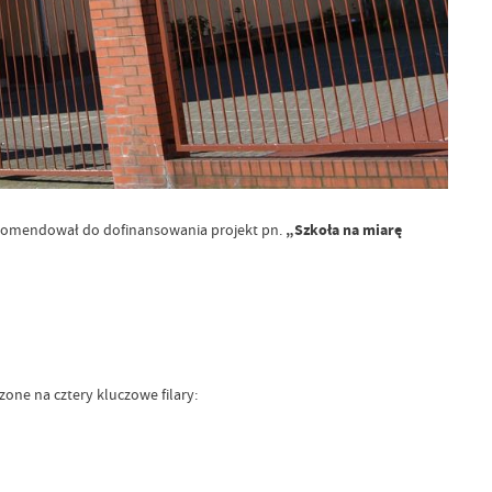
„Szkoła na miarę
rekomendował do dofinansowania projekt pn.
one na cztery kluczowe filary: