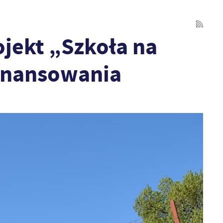
ojekt „Szkoła na
finansowania