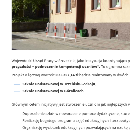
Wojewódzki Urząd Pracy w Szczecinie, jako instytucja koordynująca
przyszłości – podnoszenie kompetencji uczniów”.
To ogromna szan
635 357,14 zł
Projekt o łącznej wartości
będzie realizowany w dwóch p
Szkole Podstawowej w Trzcińsku-Zdroju,
Szkole Podstawowej w Góralicach
.
Głównym celem inicjatywy jest stworzenie uczniom jak najlepszych wa
Doposażenie szkół w nowoczesne pomoce dydaktyczne, które uc
Realizację bogatego programu zajęć edukacyjnych i terapeuty
Organizację wycieczek edukacyjnych pozwalających na naukę 