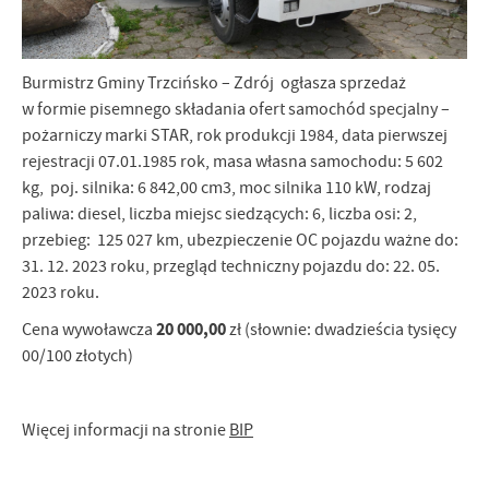
Burmistrz Gminy Trzcińsko – Zdrój ogłasza sprzedaż
w formie pisemnego składania ofert samochód specjalny –
pożarniczy marki STAR, rok produkcji 1984, data pierwszej
rejestracji 07.01.1985 rok, masa własna samochodu: 5 602
kg, poj. silnika: 6 842,00 cm3, moc silnika 110 kW, rodzaj
paliwa: diesel, liczba miejsc siedzących: 6, liczba osi: 2,
przebieg: 125 027 km, ubezpieczenie OC pojazdu ważne do:
31. 12. 2023 roku, przegląd techniczny pojazdu do: 22. 05.
2023 roku.
20 000,00
Cena wywoławcza
zł (słownie: dwadzieścia tysięcy
00/100 złotych)
Więcej informacji na stronie
BIP