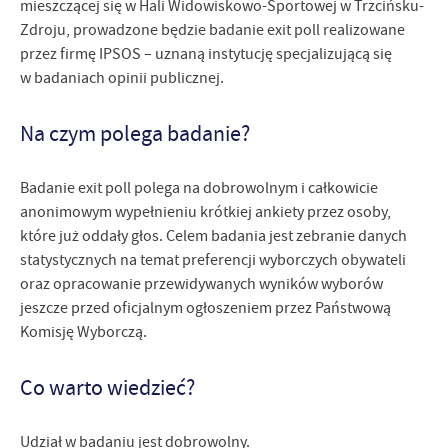
mieszczącej się w Hali Widowiskowo-Sportowej w Trzcińsku-
Zdroju, prowadzone będzie badanie exit poll realizowane
przez firmę IPSOS – uznaną instytucję specjalizującą się
w badaniach opinii publicznej.
Na czym polega badanie?
Badanie exit poll polega na dobrowolnym i całkowicie
anonimowym wypełnieniu krótkiej ankiety przez osoby,
które już oddały głos. Celem badania jest zebranie danych
statystycznych na temat preferencji wyborczych obywateli
oraz opracowanie przewidywanych wyników wyborów
jeszcze przed oficjalnym ogłoszeniem przez Państwową
Komisję Wyborczą.
Co warto wiedzieć?
Udział w badaniu jest dobrowolny.