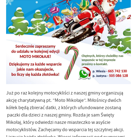
Już po raz kolejny motocykliści z naszej gminy organizują
akcję charytatywną pt. ”Moto Mikołaje”. Miłośnicy dwóch
kółek będą zbierać datki, z których ufundowane zostaną
paczki dla dzieci z naszej gminy. Rozda je sam Święty
Mikołaj, który odwiedzi nasze miasteczko w asyście
motocyklistów. Zachęcamy do wsparcia tej szczytnej akcji.
Liczy się każda złotówka. Więcej informacji pod numerami